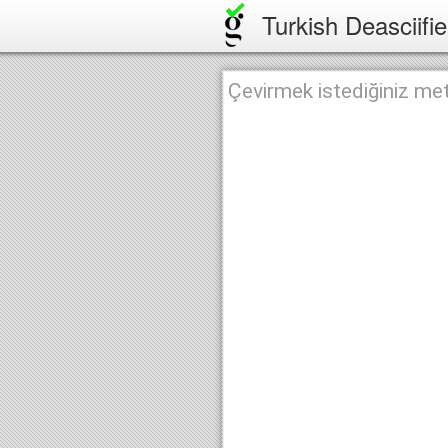
Turkish Deasciifie
Çevirmek istediğiniz metn