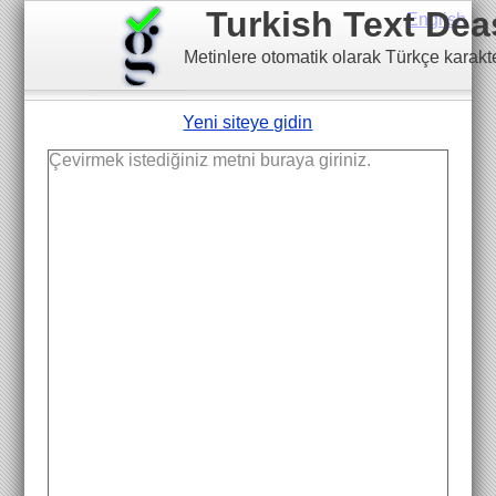
Turkish Text Deas
English
Metinlere otomatik olarak Türkçe karakt
Yeni siteye gidin