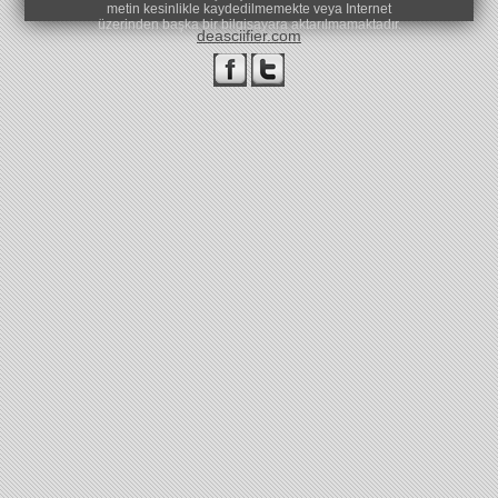
metin kesinlikle kaydedilmemekte veya Internet
üzerinden başka bir bilgisayara aktarılmamaktadır.
deasciifier.com